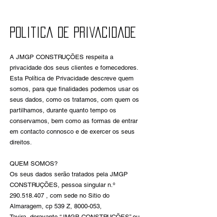
Politica de Privacidade
A JMGP CONSTRUÇÕES respeita a
privacidade dos seus clientes e fornecedores.
Esta Política de Privacidade descreve quem
somos, para que finalidades podemos usar os
seus dados, como os tratamos, com quem os
partilhamos, durante quanto tempo os
conservamos, bem como as formas de entrar
em contacto connosco e de exercer os seus
direitos.
QUEM SOMOS?
Os seus dados serão tratados pela JMGP
CONSTRUÇÕES, pessoa singular n.º
290.518.407
, com sede no Sitio do
Almaragem, cp 539 Z,
8000-053
,
Tavira
,
doravante “
JMGP CONSTRUÇÕES
” ou