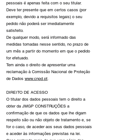
pessoais é apenas feita com o seu titular.
Deve ter presente que em certos casos (por
exemplo, devido a requisitos legais) o seu
pedido não poderá ser imediatamente
satisfeito.
De qualquer modo, será informado das
medidas tomadas nesse sentido, no prazo de
um mês a partir do momento em que o pedido
for efetuado.
Tem ainda o direito de apresentar uma
reclamação à Comissão Nacional de Proteção
de Dados
www.cnpd.pt
.
DIREITO DE ACESSO
O titular dos dados pessoais tem o direito a
obter da JMGP CONSTRUÇÕES a
confirmação de que os dados que lhe digam
respeito são ou não objeto de tratamento e, se
for o caso, de aceder aos seus dados pessoais
e aceder às informações previstas na lei.