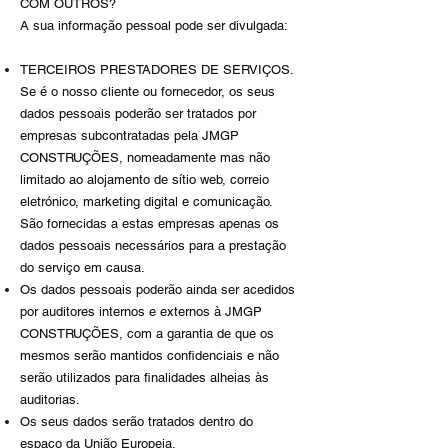
COM OUTROS?
A sua informação pessoal pode ser divulgada:
TERCEIROS PRESTADORES DE SERVIÇOS.
Se é o nosso cliente ou fornecedor, os seus
dados pessoais poderão ser tratados por
empresas subcontratadas pela JMGP
CONSTRUÇÕES, nomeadamente mas não
limitado ao alojamento de sítio web, correio
eletrónico, marketing digital e comunicação.
São fornecidas a estas empresas apenas os
dados pessoais necessários para a prestação
do serviço em causa.
Os dados pessoais poderão ainda ser acedidos
por auditores internos e externos à JMGP
CONSTRUÇÕES, com a garantia de que os
mesmos serão mantidos confidenciais e não
serão utilizados para finalidades alheias às
auditorias.
Os seus dados serão tratados dentro do
espaço da União Europeia.